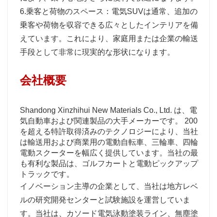
6.乗客と荷物のスペース：電気SUVは通常、追加の
乗客や荷物を収容できる広々としたインテリアを備
えています。これにより、家庭用または企業の輸送
手段として非常に現実的な形状になります。
会社概要
Shandong Xinzhihui New Materials Co., Ltd. は、電
気自動車および関連製品の大手メーカーです。 200
を超える特許取得済みのテクノロジーにより、当社
は輸送用および商業用の電動自転車、三輪車、四輪
電動スクーターを幅広く提供しています。当社の最
も有利な製品は、ゴルフカートと電動ピックアップ
トラックです。
イノベーション主導の企業として、当社は地方レベ
ルの研究開発センターと試験施設を運営していま
す。当社は、カソード電気泳動塗装ライン、無塵塗