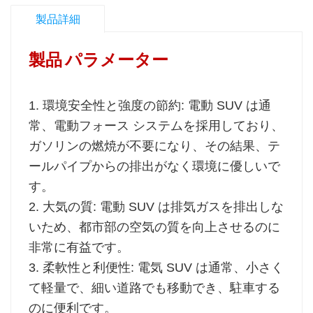
製品詳細
製品
パラメーター
1. 環境安全性と強度の節約: 電動 SUV は通
常、電動フォース システムを採用しており、
ガソリンの燃焼が不要になり、その結果、テ
ールパイプからの排出がなく環境に優しいで
す。
2. 大気の質: 電動 SUV は排気ガスを排出しな
いため、都市部の空気の質を向上させるのに
非常に有益です。
3. 柔軟性と利便性: 電気 SUV は通常、小さく
て軽量で、細い道路でも移動でき、駐車する
のに便利です。