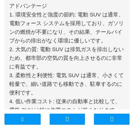
アドバンテージ
1. 環境安全性と強度の節約: 電動 SUV は通常、
電動フォース システムを採用しており、ガソリ
ンの燃焼が不要になり、その結果、テールパイ
プからの排出がなく環境に優しいです。
2. 大気の質: 電動 SUV は排気ガスを排出しない
ため、都市部の空気の質を向上させるのに非常
に有益です。
3. 柔軟性と利便性: 電気 SUV は通常、小さくて
軽量で、細い道路でも移動でき、駐車するのに
便利です。
4. 低い作業コスト: 従来の自動車と比較して、
電気 SUV は特に作業コストが低くなります。
電気を使用するため、再充電が非常に安くな
り、維持費も大幅に安くなります。