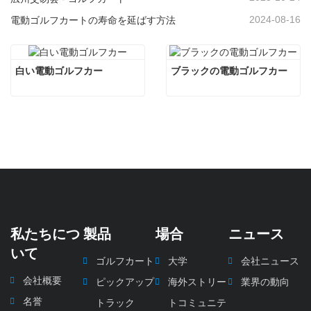
2024-08-16
電動ゴルフカートの寿命を延ばす方法
白い電動ゴルフカー
ブラックの電動ゴルフカー
私たちにつ
製品
場合
ニュース
いて
ゴルフカート
大学
会社ニュース
会社概要
ピックアップ
海外ストリー
業界の動向
名誉
トラック
トコミュニテ