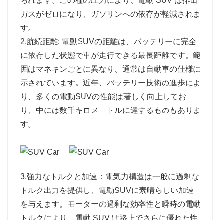
られます。この種の圧力により、電動 SUV は排出
ガスがゼロになり、ガソリンへの依存が軽減されま
す。
2.航続距離: 電動SUVの距離は、バッテリーに完全
に依存した状態で車が走行できる最長距離です。範
囲はマネキンごとに異なり、通常は自動車の仕様に
示されています。近年、バッテリー技術の進歩によ
り、多くの電動SUVの性能は著しく向上してお
り、中には数千キロメートルに達するものもありま
す。
3.強力なトルクと加速：電気力構造は一般に過剰な
トルク出力を提供し、電動SUVに素晴らしい加速
を与えます。モーターの過剰な効率性と瞬時の電動
トルクにより、電動 SUV は路上でさらに優れた性